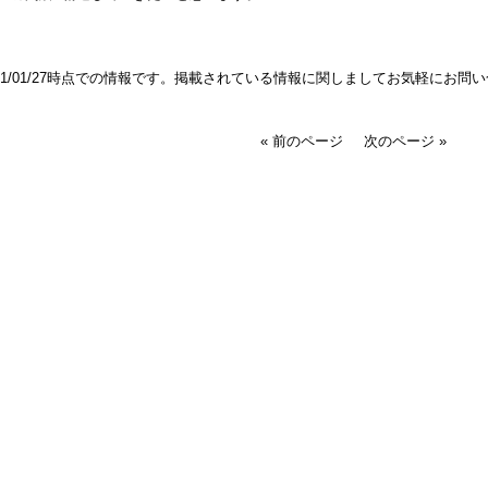
021/01/27時点での情報です。掲載されている情報に関しましてお気軽にお問
« 前のページ
次のページ »