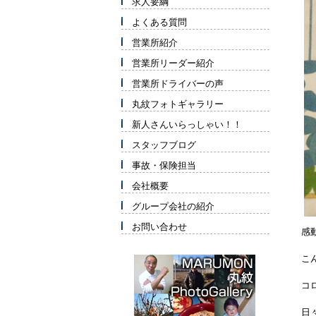
求人要綱
よくある質問
営業所紹介
営業所リーダー紹介
営業所ドライバーの声
丸紋フォトギャラリー
新人さんいらっしゃい！！
スタッフブログ
事故・保険担当
会社概要
グループ会社の紹介
お問い合わせ
感
こ
コ
日