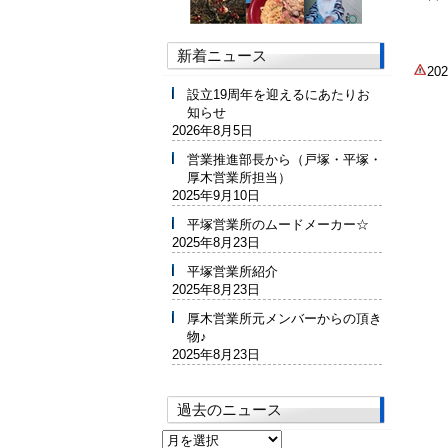
新着ニュース
2
設立19周年を迎えるにあたりお
知らせ
2026年8月5日
営業推進部長から（戸塚・平塚・
厚木営業所担当）
2025年9月10日
平塚営業所のムードメーカー☆
2025年8月23日
平塚営業所紹介
2025年8月23日
厚木営業所元メンバーからの頂き
物♪
2025年8月23日
過去のニュース
過