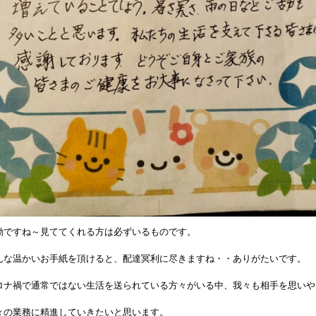
動ですね～見ててくれる方は必ずいるものです。
んな温かいお手紙を頂けると、配達冥利に尽きますね・・ありがたいです。
ロナ禍で通常ではない生活を送られている方々がいる中、我々も相手を思いや
々の業務に精進していきたいと思います。