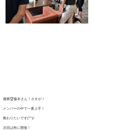
優勝🏆藤本さん！さすが！
メンバーの中で一番上手！
教わりたいです(^^)/
次回は秋に開催！