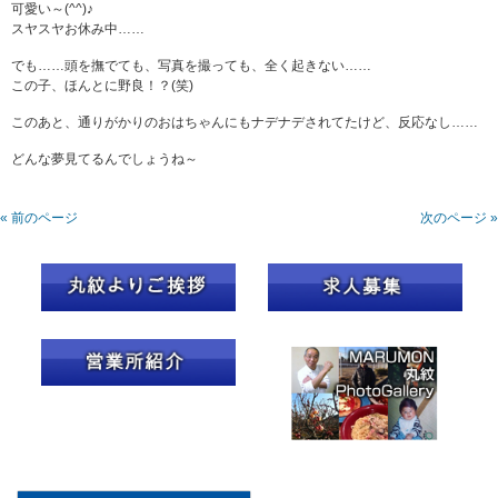
可愛い～(^^)♪
スヤスヤお休み中……
でも……頭を撫でても、写真を撮っても、全く起きない……
この子、ほんとに野良！？(笑)
このあと、通りがかりのおはちゃんにもナデナデされてたけど、反応なし……
どんな夢見てるんでしょうね～
« 前のページ
次のページ »