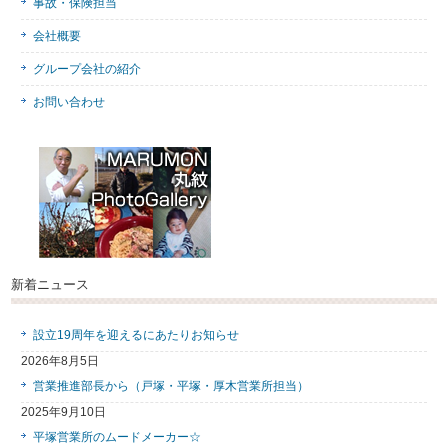
事故・保険担当
会社概要
グループ会社の紹介
お問い合わせ
新着ニュース
設立19周年を迎えるにあたりお知らせ
2026年8月5日
営業推進部長から（戸塚・平塚・厚木営業所担当）
2025年9月10日
平塚営業所のムードメーカー☆