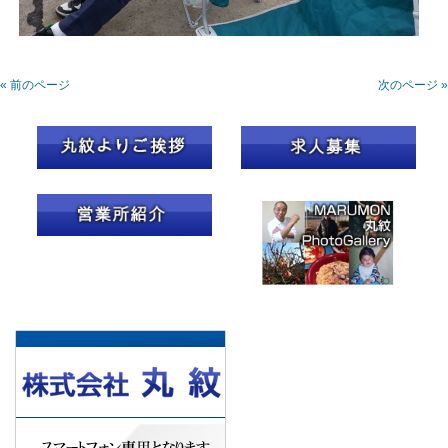
« 前のページ
次のページ »