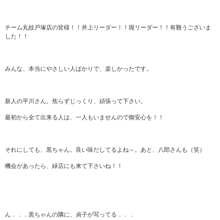
チーム丸紋戸塚店の皆様！！井上リーダー！！堀リーダー！！有難うございま
した！！
みんな、本当にやさしい人ばかりで、楽しかったです。
新人の平川さん。焦らずじっくり、頑張って下さい。
最初から全て出来る人は、一人もいませんので御安心を！！
それにしても、黒ちゃん。良い味だしてるよね～。あと、八郎さんも（笑）
機会があったら、緑店にも来て下さいね！！
ん．．．黒ちゃんの隣に、貞子が写ってる．．．