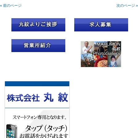
« 前のページ
次のページ »