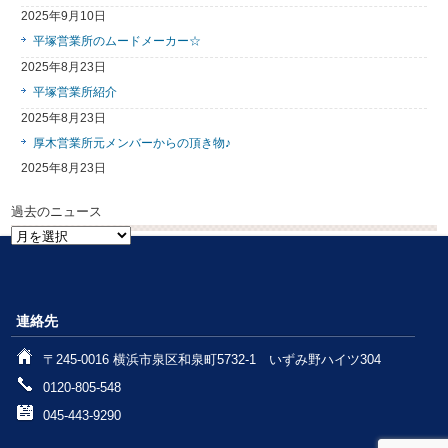
2025年9月10日
平塚営業所のムードメーカー☆
2025年8月23日
平塚営業所紹介
2025年8月23日
厚木営業所元メンバーからの頂き物♪
2025年8月23日
過去のニュース
過
去
の
ニ
ュ
連絡先
ー
ス
〒245-0016 横浜市泉区和泉町5732-1 いずみ野ハイツ304
0120-805-548
045-443-9290