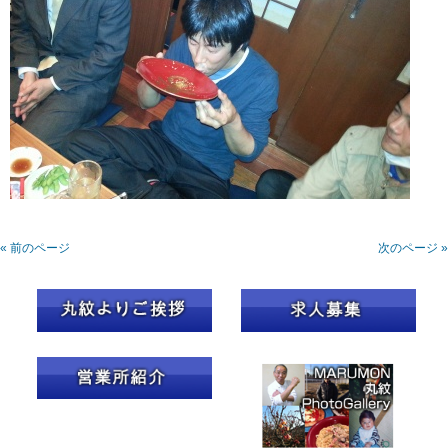
« 前のページ
次のページ »