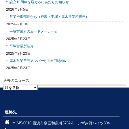
設立19周年を迎えるにあたりお知らせ
2026年8月5日
営業推進部長から（戸塚・平塚・厚木営業所担当）
2025年9月10日
平塚営業所のムードメーカー☆
2025年8月23日
平塚営業所紹介
2025年8月23日
厚木営業所元メンバーからの頂き物♪
2025年8月23日
過去のニュース
過
去
の
ニ
ュ
連絡先
ー
ス
〒245-0016 横浜市泉区和泉町5732-1 いずみ野ハイツ304