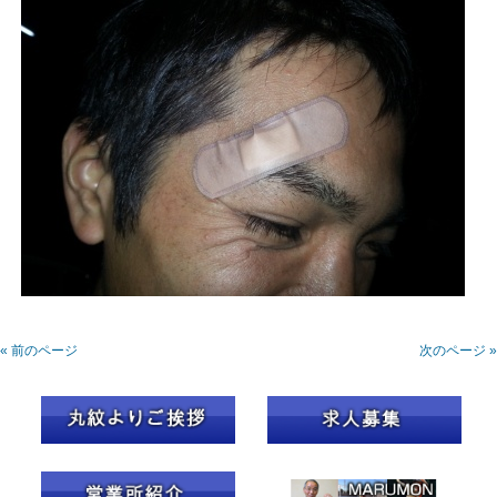
« 前のページ
次のページ »