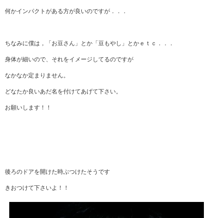
何かインパクトがある方が良いのですが．．．
ちなみに僕は，「お豆さん」とか「豆もやし」とかｅｔｃ．．．
身体が細いので、それをイメージしてるのですが
なかなか定まりません。
どなたか良いあだ名を付けてあげて下さい。
お願いします！！
後ろのドアを開けた時ぶつけたそうです
きおつけて下さいよ！！